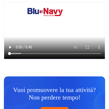
Vuoi promuovere la tua attività?
Non perdere tempo!