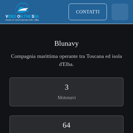
CONTATTI
Blunavy
Compagnia marittima operante tra Toscana ed isola
d'Elba.
3
Motonavi
64