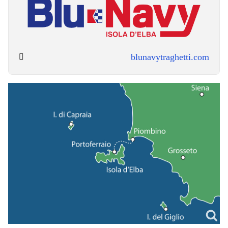
blunavytraghetti.com