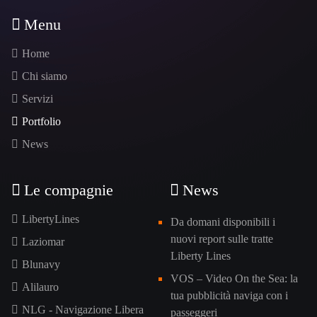
Menu
Home
Chi siamo
Servizi
Portfolio
News
Le compagnie
News
LibertyLines
Da domani disponibili i
nuovi report sulle tratte
Laziomar
Liberty Lines
Blunavy
VOS – Video On the Sea: la
Alilauro
tua pubblicità naviga con i
NLG - Navigazione Libera
passeggeri