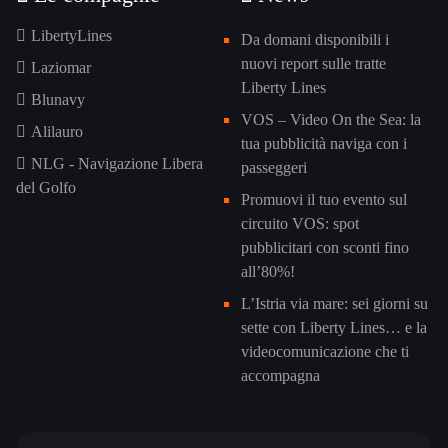
LibertyLines
Da domani disponibili i
nuovi report sulle tratte
Laziomar
Liberty Lines
Blunavy
VOS – Video On the Sea: la
Alilauro
tua pubblicità naviga con i
NLG - Navigazione Libera
passeggeri
del Golfo
Promuovi il tuo evento sul
circuito VOS: spot
pubblicitari con sconti fino
all’80%!
L’Istria via mare: sei giorni su
sette con Liberty Lines… e la
videocomunicazione che ti
accompagna