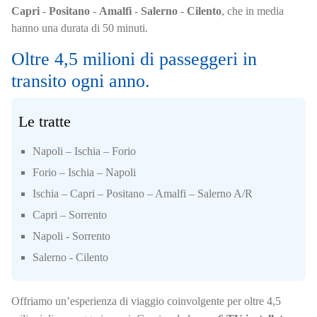
Capri
-
Positano
-
Amalfi
-
Salerno
-
Cilento
, che in media
hanno una durata di 50 minuti.
Oltre 4,5 milioni di passeggeri in
transito ogni anno.
Le tratte
Napoli – Ischia – Forio
Forio – Ischia – Napoli
Ischia – Capri – Positano – Amalfi – Salerno A/R
Capri – Sorrento
Napoli - Sorrento
Salerno - Cilento
Offriamo un’esperienza di viaggio coinvolgente per oltre 4,5