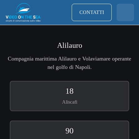
CONTATTI
Alilauro
Compagnia marittima Alilauro e Volaviamare operante
nel golfo di Napoli.
18
Aliscafi
90