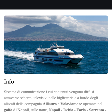
Info
Sistema di comunicazione i cui contenuti vengono diffusi
attraverso schermi televisivi nelle biglietterie e a bordo degli
aliscafi della compagnia
Alilauro
e
Volaviamare
operante nel
golfo di Napoli
, sulle tratte,
Napoli
-
Ischia
-
Forio
-
Sorrento
-