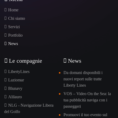
Home
Chi siamo
Servizi
Portfolio
News
Le compagnie
News
LibertyLines
Da domani disponibili i
nuovi report sulle tratte
Laziomar
Liberty Lines
Blunavy
VOS – Video On the Sea: la
Alilauro
tua pubblicità naviga con i
NLG - Navigazione Libera
passeggeri
del Golfo
Promuovi il tuo evento sul