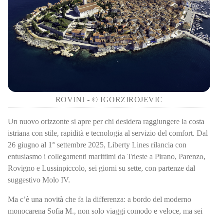
ROVINJ - © IGORZIROJEVIC
Un nuovo orizzonte si apre per chi desidera raggiungere la costa
istriana con stile, rapidità e tecnologia al servizio del comfort. Dal
26 giugno al 1° settembre 2025, Liberty Lines rilancia con
entusiasmo i collegamenti marittimi da Trieste a Pirano, Parenzo,
Rovigno e Lussinpiccolo, sei giorni su sette, con partenze dal
suggestivo Molo IV.
Ma c’è una novità che fa la differenza: a bordo del moderno
monocarena Sofia M., non solo viaggi comodo e veloce, ma sei