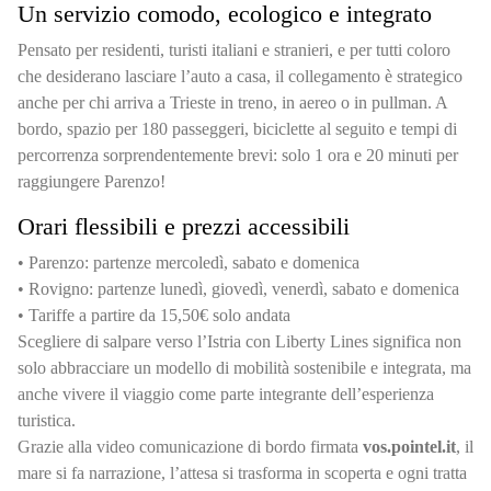
Un servizio comodo, ecologico e integrato
Pensato per residenti, turisti italiani e stranieri, e per tutti coloro
che desiderano lasciare l’auto a casa, il collegamento è strategico
anche per chi arriva a Trieste in treno, in aereo o in pullman. A
bordo, spazio per 180 passeggeri, biciclette al seguito e tempi di
percorrenza sorprendentemente brevi: solo 1 ora e 20 minuti per
raggiungere Parenzo!
Orari flessibili e prezzi accessibili
• Parenzo: partenze mercoledì, sabato e domenica
• Rovigno: partenze lunedì, giovedì, venerdì, sabato e domenica
• Tariffe a partire da 15,50€ solo andata
Scegliere di salpare verso l’Istria con Liberty Lines significa non
solo abbracciare un modello di mobilità sostenibile e integrata, ma
anche vivere il viaggio come parte integrante dell’esperienza
turistica.
Grazie alla video comunicazione di bordo firmata
vos.pointel.it
, il
mare si fa narrazione, l’attesa si trasforma in scoperta e ogni tratta