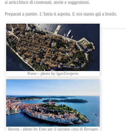
si arricchisce di contenuti, storie e suggestioni.
Preparati a partire. L’Istria ti aspetta. E noi siamo già a bordo.
Porec - photo by IgorZirojevic
Rovinj - photo by Ente per il turismo citta di Rovigno