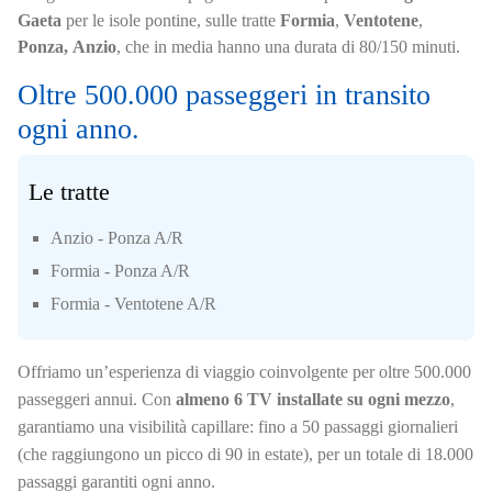
Gaeta
per le isole pontine, sulle tratte
Formia
,
Ventotene
,
Ponza,
Anzio
, che in media hanno una durata di 80/150 minuti.
Oltre 500.000 passeggeri in transito
ogni anno.
Le tratte
Anzio - Ponza A/R
Formia - Ponza A/R
Formia - Ventotene A/R
Offriamo un’esperienza di viaggio coinvolgente per oltre 500.000
passeggeri annui. Con
almeno 6 TV installate su ogni mezzo
,
garantiamo una visibilità capillare: fino a 50 passaggi giornalieri
(che raggiungono un picco di 90 in estate), per un totale di 18.000
passaggi garantiti ogni anno.