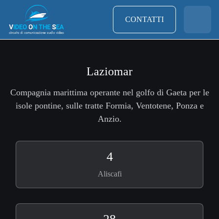
CONTATTI
Laziomar
Compagnia marittima operante nel golfo di Gaeta per le
isole pontine, sulle tratte Formia, Ventotene, Ponza e
Anzio.
4
Aliscafi