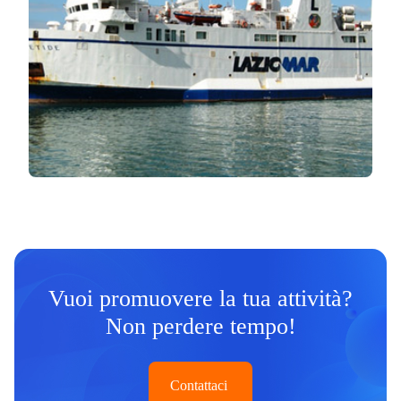
Vuoi promuovere la tua attività?
Non perdere tempo!
Contattaci