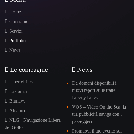
Home
Chi siamo
Servizi
Portfolio
News
Le compagnie
News
LibertyLines
Da domani disponibili i
nuovi report sulle tratte
Laziomar
Liberty Lines
Blunavy
VOS – Video On the Sea: la
Alilauro
tua pubblicità naviga con i
NLG - Navigazione Libera
passeggeri
del Golfo
Promuovi il tuo evento sul